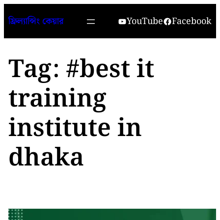
Skip
YouTube
Facebook
ফ্রিল্যান্সিং কেয়ার
to
content
Tag:
#best it
training
institute in
dhaka