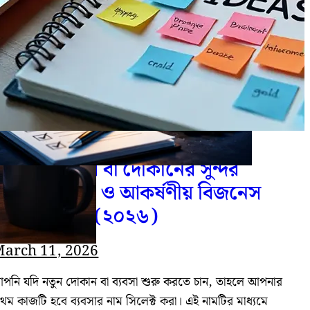
১০০+ ব্যবসার বা দোকানের সুন্দর
নামের তালিকা ও আকর্ষণীয় বিজনেস
নেম আইডিয়া (২০২৬)
arch 11, 2026
পনি যদি নতুন দোকান বা ব্যবসা শুরু করতে চান, তাহলে আপনার
্রথম কাজটি হবে ব্যবসার নাম সিলেক্ট করা। এই নামটির মাধ্যমে