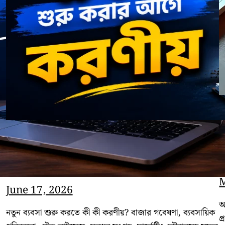
নতুন ব্যবসা শুরু করার আগে সাফল্যের
জন্য প্রয়োজনীয় করণীয়
M
June 17, 2026
আ
নতুন ব্যবসা শুরু করতে কী কী করণীয়? বাজার গবেষণা, ব্যবসায়িক
প