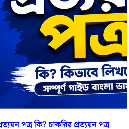
্রত্যয়ন পত্র কি? চাকরির প্রত্যয়ন পত্র