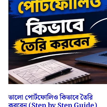
ভালো পোর্টফোলিও কিভাবে তৈরি
করবেন (Step by Step Guide)