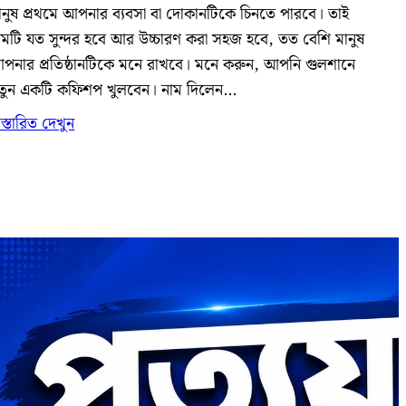
ানুষ প্রথমে আপনার ব্যবসা বা দোকানটিকে চিনতে পারবে। তাই
ামটি যত সুন্দর হবে আর উচ্চারণ করা সহজ হবে, তত বেশি মানুষ
পনার প্রতিষ্ঠানটিকে মনে রাখবে। মনে করুন, আপনি গুলশানে
তুন একটি কফিশপ খুলবেন। নাম দিলেন…
িস্তারিত দেখুন