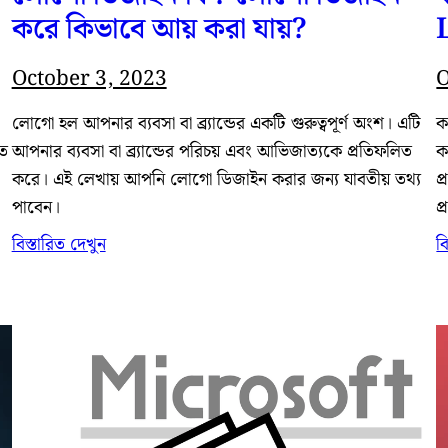
করে কিভাবে আয় করা যায়?
October 3, 2023
O
লোগো হল আপনার ব্যবসা বা ব্র্যান্ডের একটি গুরুত্বপূর্ণ অংশ। এটি
ক
ৃত
আপনার ব্যবসা বা ব্র্যান্ডের পরিচয় এবং আভিজাত্যকে প্রতিফলিত
ক
করে। এই লেখায় আপনি লোগো ডিজাইন করার জন্য যাবতীয় তথ্য
প
পাবেন।
প
বিস্তারিত দেখুন
ব