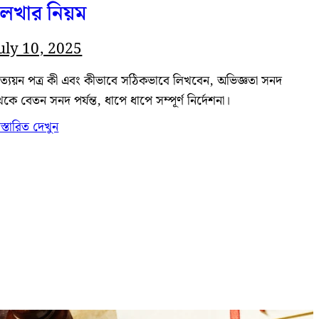
লেখার নিয়ম
uly 10, 2025
্রত্যয়ন পত্র কী এবং কীভাবে সঠিকভাবে লিখবেন, অভিজ্ঞতা সনদ
েকে বেতন সনদ পর্যন্ত, ধাপে ধাপে সম্পূর্ণ নির্দেশনা।
িস্তারিত দেখুন