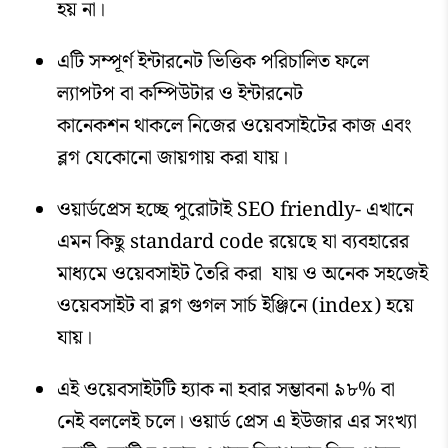
হয় না।
এটি সম্পূর্ণ ইন্টারনেট ভিত্তিক পরিচালিত ফলে
ল্যাপটপ বা কম্পিউটার ও ইন্টারনেট
কানেকশন থাকলে নিজের ওয়েবসাইটের কাজ এবং
ব্লগ যেকোনো জায়গায় করা যায়।
ওয়ার্ডপ্রেস হচ্ছে পুরোটাই SEO friendly- এখানে
এমন কিছু standard code রয়েছে যা ব্যবহারের
মাধ্যমে ওয়েবসাইট তৈরি করা যায় ও অনেক সহজেই
ওয়েবসাইট বা ব্লগ গুগল সার্চ ইঞ্জিনে (index) হয়ে
যায়।
এই ওয়েবসাইটটি হ্যাক না হবার সম্ভাবনা ৯৮% বা
নেই বললেই চলে। ওয়ার্ড প্রেস এ ইউজার এর সংখ্যা