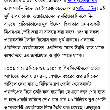
যৌথভাবে প্রতিষ্ঠা করেন ডেভেলপার
ম্যাট মুলেনওয়েগ
এবং মার্কিন উদ্যোক্তা,ইংরেজ ডেভেলপার
মাইক লিটল
। এই
সুদীর্ঘ পথ চালায় ওয়ার্ডপ্রেসের জনপ্রিয়তা দিনকে দিন
বাড়ছে। প্রতিষ্ঠাতাদের মূল উদ্দেশ্য ছিল তারা এমন একটি
সিএমএস তৈরি করা যা ব্যবহার করা সহজ এবং যা সকল
ওয়েবসাইট তৈরির রিসোর্স দ্বারা পূর্ন থাকবে। এভাবেই
প্রতিনিয়ত ওয়ার্ডপ্রেসের একদিকে যেমন উন্নতি হতে থাকে
অপরদিকে এর জনপ্রিয়তা ও বৃদ্ধি পেতে থাকে।
২০০৯ সালের দিকে ওয়ার্ডপ্রেস প্লাগিন সিস্টেমকে আরো
আপডেট করে যার দরুন, যেখানে বছরের শুরুর দিকের
জরিপে দেখা যায় ৫ মিলিয়ন ব্লগ পোস্ট ওয়েবসাইট
ওয়ার্ডপ্রেস দিয়ে তৈরি করা হয়েছিল সেখানে বছর শেষ হতে
না হতে একটি জরিপে দেখা যায় প্রায় ১০ মিলিয়ন ব্লগ পোস্ট
ওয়েবসাইট ওয়ার্ডপ্রেস দিয়ে তৈরি করা হয়েছে। এছাড়াও