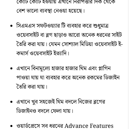
কোটি কোটি হওয়ায় এখানে নিরাপত্তার দিক থেকে
বেশ ভালো ব্যবস্থা নেওয়া হয়েছে।
সিএমএস সফটওয়্যার টি ব্যবহার করে শুধুমাত্র
ওয়েবসাইট বা ব্লগ ছাড়াও আরো অনেক ধরনের সাইট
তৈরি করা যায়। যেমন সোশ্যাল মিডিয়া ওয়েবসাইট ই-
কমার্স ওয়েবসাইট ইত্যাদি।
এখানে বিনামূল্যে হাজার হাজার থিম এবং প্লাগিন
পাওয়া যায় যা ব্যবহার করে অনেক রকমের ডিজাইন
তৈরি করা যায়।
এখানে খুব সহজেই থিম বদলে নিজের ব্লগের
ডিজাইনও বদলে ফেলা যায়।
ওয়ার্ডপ্রেসে সব ধরনের Advance Features