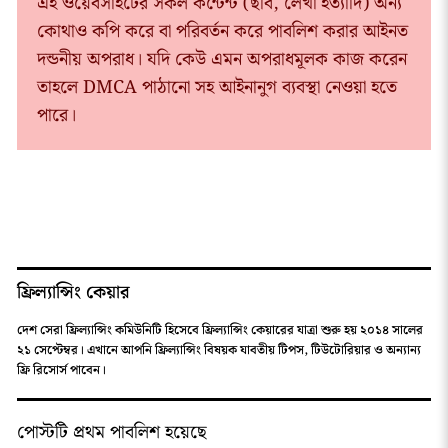
এই ওয়েবসাইটের সকল কন্টেন্ট (ছবি, লেখা ইত্যাদি) অন্য
কোথাও কপি করে বা পরিবর্তন করে পাবলিশ করার আইনত
দন্ডনীয় অপরাধ। যদি কেউ এমন অপরাধমূলক কাজ করেন
তাহলে DMCA পাঠানো সহ আইনানুগ ব্যবস্থা নেওয়া হতে
পারে।
ফ্রিল্যান্সিং কেয়ার
দেশ সেরা ফ্রিল্যান্সিং কমিউনিটি হিসেবে ফ্রিল্যান্সিং কেয়ারের যাত্রা শুরু হয় ২০১৪ সালের
২১ সেপ্টেম্বর। এখানে আপনি ফ্রিল্যান্সিং বিষয়ক যাবতীয় টিপস, টিউটোরিয়ার ও অন্যান্য
ফ্রি রিসোর্স পাবেন।
পোস্টটি প্রথম পাবলিশ হয়েছে