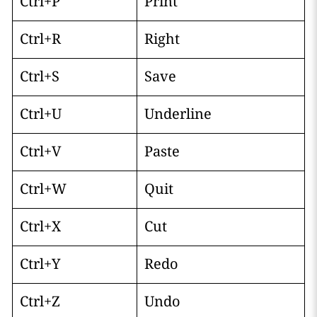
Ctrl+P
Print
Ctrl+R
Right
Ctrl+S
Save
Ctrl+U
Underline
Ctrl+V
Paste
Ctrl+W
Quit
Ctrl+X
Cut
Ctrl+Y
Redo
Ctrl+Z
Undo