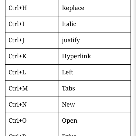
Ctrl+H
Replace
Ctrl+I
Italic
Ctrl+J
justify
Ctrl+K
Hyperlink
Ctrl+L
Left
Ctrl+M
Tabs
Ctrl+N
New
Ctrl+O
Open