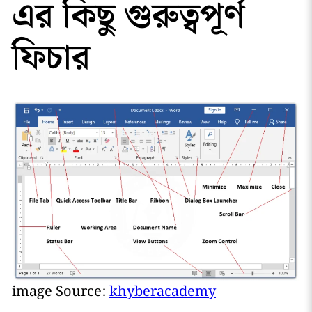
এর কিছু গুরুত্বপূর্ণ
ফিচার
image Source:
khyberacademy