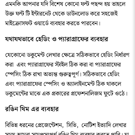
এমনকি আপনার যদি বিশেষ কোনো ফন্ট পছন্দ হয় তাহলে
উক্ত ফন্ট টি ইন্টারনেট থেকে ডাউনলোড করে সহজেই
মাইক্রোসফট ওয়ার্ডে ব্যবহার করতে পারবেন।
যথাযথভাবে হেডিং ও প্যারাগ্রাফের ব্যবহার
যেকোনো ডকুমেন্ট লেখার ক্ষেত্রে সঠিকভাবে হেডিং নির্ধারণ
করা এবং প্যারাগ্রাফের স্টাইল ঠিক করা বা প্যারাগ্রাফের
স্পেসিং ঠিক রাখা অত্যন্ত গুরুত্বপূর্ণ। সঠিকভাবে হেডিং
এবং প্যারাগ্রাফের স্পেসিং ও অ্যালাইনমেন্ট ঠিক থাকলে
ডকুমেন্টের মাঝে এক প্রকারের প্রফেশনালিজম ফুটে ওঠে।
রঙিন থিম এর ব্যবহার
বিভিন্ন ধরনের প্রেজেন্টেশন, সিভি, নোটিশ ইত্যাদি লেখার
সময় আমরা সামঞ্জস্যপূর্ণ রঙিন থিম ব্যবহার করতে পারি। যা