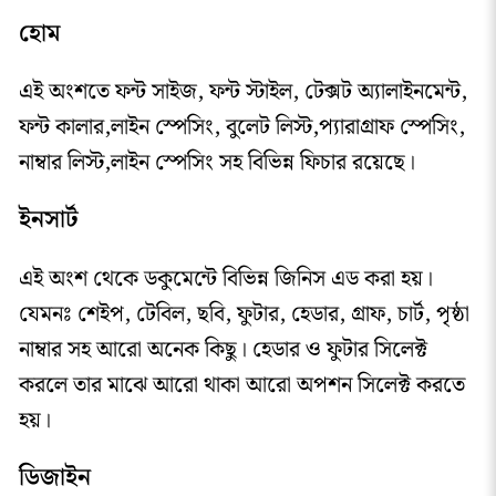
হোম
এই অংশতে ফন্ট সাইজ, ফন্ট স্টাইল, টেক্সট অ্যালাইনমেন্ট,
ফন্ট কালার,লাইন স্পেসিং, বুলেট লিস্ট,প্যারাগ্রাফ স্পেসিং,
নাম্বার লিস্ট,লাইন স্পেসিং সহ বিভিন্ন ফিচার রয়েছে।
ইনসার্ট
এই অংশ থেকে ডকুমেন্টে বিভিন্ন জিনিস এড করা হয়।
যেমনঃ শেইপ, টেবিল, ছবি, ফুটার, হেডার, গ্রাফ, চার্ট, পৃষ্ঠা
নাম্বার সহ আরো অনেক কিছু। হেডার ও ফুটার সিলেক্ট
করলে তার মাঝে আরো থাকা আরো অপশন সিলেক্ট করতে
হয়।
ডিজাইন