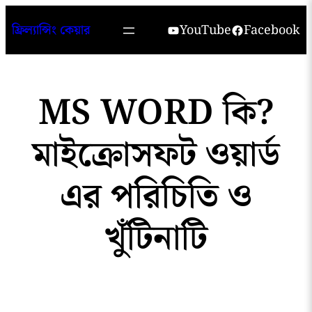
Skip
YouTube
Facebook
ফ্রিল্যান্সিং কেয়ার
to
content
MS WORD কি?
মাইক্রোসফট ওয়ার্ড
এর পরিচিতি ও
খুঁটিনাটি