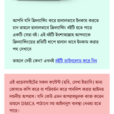
আপনি যদি ফ্রিল্যান্সিং করে হালালভাবে ইনকাম করতে
চান তাহলে হালালভাবে ফ্রিল্যান্সিং বইটি হতে পারে
একটি সেরা বই। এই বইটি ইনশাআল্লাহ আপনাকে
ফ্রিল্যান্সিংয়ের প্রতিটি ধাপে হালাল ভাবে ইনকাম করার
পথ দেখাবে
তাহলে দেরী কেন? এখনই
বইটি ডাউনলোড করে নিন
এই ওয়েবসাইটের সকল কন্টেন্ট (ছবি, লেখা ইত্যাদি) অন্য
কোথাও কপি করে বা পরিবর্তন করে পাবলিশ করার আইনত
দন্ডনীয় অপরাধ। যদি কেউ এমন অপরাধমূলক কাজ করেন
তাহলে DMCA পাঠানো সহ আইনানুগ ব্যবস্থা নেওয়া হতে
পারে।