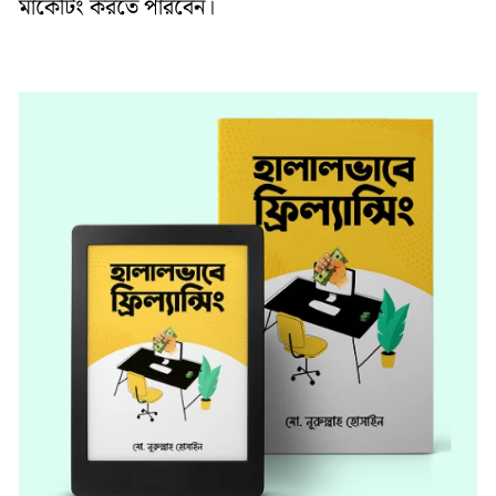
মার্কেটিং করতে পারবেন।