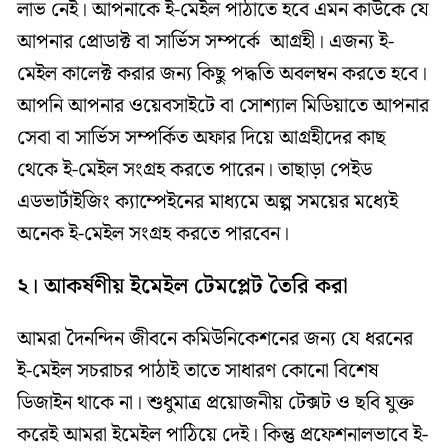
লাভ নেই। আপনাকে ই-মেইল পাঠাতে হবে এমন কাউকে যে
আপনার প্রোডাক্ট বা সার্ভিস সম্পর্কে আগ্রহী। এজন্য ই-
মেইল কালেক্ট করার জন্য কিছু পদ্ধতি অবলম্বন করতে হবে।
আপনি আপনার ওয়েবসাইটে বা সোশ্যাল মিডিয়াতে আপনার
সেবা বা সার্ভিস সম্পর্কিত অফার দিয়ে আগ্রহীদের কাছ
থেকে ই-মেইল সংগ্রহ করতে পারেন। তাছাড়া পেইড
এডভার্টাইজিং ক্যাম্পেইনের মাধ্যমে অল্প সময়ের মধ্যেই
অনেক ই-মেইল সংগ্রহ করতে পারবেন।
২। আকর্ষণীয় ইমেইল টেমপ্লেট তৈরি করা
আমরা দৈনন্দিন জীবনে কমিউনিকেশনের জন্য যে ধরনের
ই-মেইল সচরাচর পাঠাই তাতে সাধারণ কোনো বিশেষ
ডিজাইন থাকে না। শুধুমাত্র প্রয়োজনীয় টেক্সট ও ছবি যুক্ত
করেই আমরা ইমেইল পাঠিয়ে দেই। কিন্তু প্রফেশনালভাবে ই-