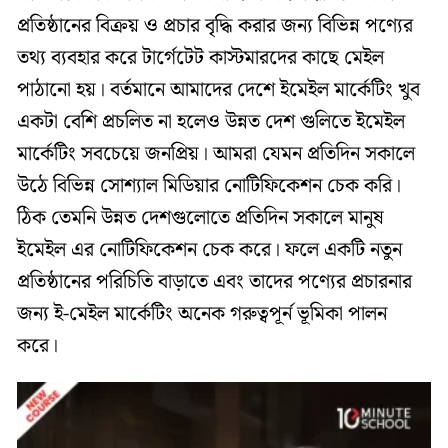
প্রতিষ্ঠানের বিক্রয় ও প্রচার বৃদ্ধি করার জন্য বিভিন্ন পণ্যের
তথ্য ব্যবহার করে টার্গেটেট কাস্টমারদের কাছে মেইল
পাঠানো হয়। বর্তমানে আমাদের দেশে ইমেইল মার্কেটিং খুব
একটা বেশি প্রচলিত না হলেও উন্নত দেশ গুলিতে ইমেইল
মার্কেটিং সবচেয়ে জনপ্রিয়। আমরা যেমন প্রতিদিন সকালে
উঠে বিভিন্ন সোশ্যাল মিডিয়ার নোটিফিকেশন চেক করি।
ঠিক তেমনি উন্নত দেশগুলোতে প্রতিদিন সকালে মানুষ
ইমেইল এর নোটিফিকেশন চেক করে। ফলে একটি নতুন
প্রতিষ্ঠানের পরিচিতি বাড়াতে এবং তাদের পণ্যের প্রচারনার
জন্য ই-মেইল মার্কেটিং অনেক গরুত্বপূর্ন ভূমিকা পালন
করে।