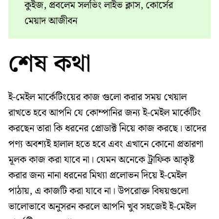
কুইজ, প্রবলেম সলভিং লাইভ ক্লাস, কোর্সের
মেয়াদ আজীবন
শেষ কথা
ই-মেইল মার্কেটিংয়ের কাজ গুলো করার সময় খেয়াল
রাখতে হবে আপনি যে কোম্পানির জন্য ই-মেইল মার্কেটিং
করছেন তারা কি ধরনের প্রোডাক্ট নিয়ে কাজ করছে। তাদের
পণ্য অবশ্যই হালাল হতে হবে এবং এখানে কোনো প্রতারণা
মূলক কাজ করা যাবে না। যেমন অনেকে ট্রাফিক আকৃষ্ট
করার জন্য নানা ধরনের মিথ্যা প্রলোভন দিয়ে ই-মেইল
পাঠায়, এ কাজটি করা যাবে না। উপরোক্ত বিষয়গুলো
ভালোভাবে অনুসরন করলে আপনি খুব সহজেই ই-মেইল