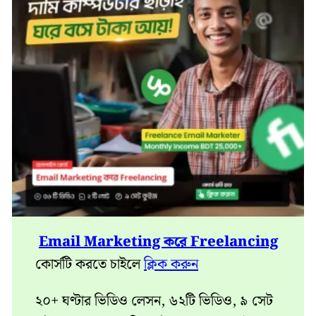
Email Marketing করে Freelancing
কোর্সটি করতে চাইলে
ক্লিক করুন
২০+ ঘণ্টার ভিডিও লেসন, ৬২টি ভিডিও, ৯ সেট