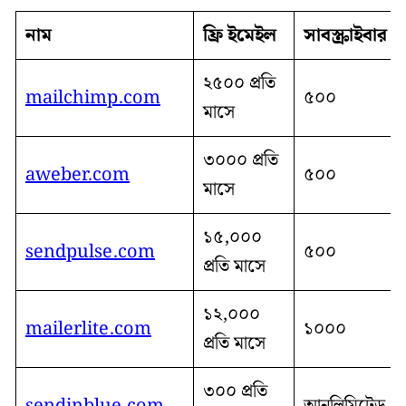
নাম
ফ্রি ইমেইল
সাবস্ক্রাইবার
২৫০০ প্রতি
mailchimp.com
৫০০
মাসে
৩০০০ প্রতি
aweber.com
৫০০
মাসে
১৫,০০০
sendpulse.com
৫০০
প্রতি মাসে
১২,০০০
mailerlite.com
১০০০
প্রতি মাসে
৩০০ প্রতি