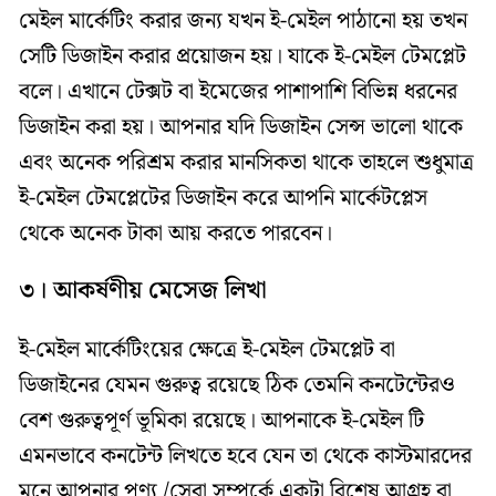
মেইল মার্কেটিং করার জন্য যখন ই-মেইল পাঠানো হয় তখন
সেটি ডিজাইন করার প্রয়োজন হয়। যাকে ই-মেইল টেমপ্লেট
বলে। এখানে টেক্সট বা ইমেজের পাশাপাশি বিভিন্ন ধরনের
ডিজাইন করা হয়। আপনার যদি ডিজাইন সেন্স ভালো থাকে
এবং অনেক পরিশ্রম করার মানসিকতা থাকে তাহলে শুধুমাত্র
ই-মেইল টেমপ্লেটের ডিজাইন করে আপনি মার্কেটপ্লেস
থেকে অনেক টাকা আয় করতে পারবেন।
৩। আকর্ষণীয় মেসেজ লিখা
ই-মেইল মার্কেটিংয়ের ক্ষেত্রে ই-মেইল টেমপ্লেট বা
ডিজাইনের যেমন গুরুত্ব রয়েছে ঠিক তেমনি কনটেন্টেরও
বেশ গুরুত্বপূর্ণ ভূমিকা রয়েছে। আপনাকে ই-মেইল টি
এমনভাবে কনটেন্ট লিখতে হবে যেন তা থেকে কাস্টমারদের
মনে আপনার পণ্য /সেবা সম্পর্কে একটা বিশেষ আগ্রহ বা