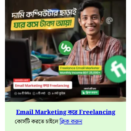
Email Marketing করে Freelancing
কোর্সটি করতে চাইলে
ক্লিক করুন