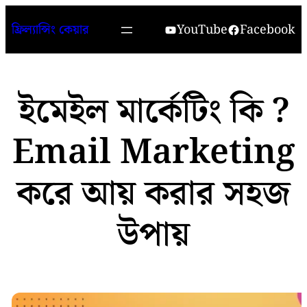
Skip
YouTube
Facebook
ফ্রিল্যান্সিং কেয়ার
to
content
ইমেইল মার্কেটিং কি ?
Email Marketing
করে আয় করার সহজ
উপায়