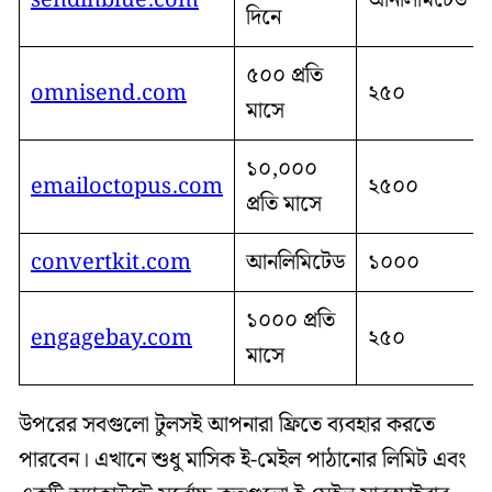
sendinblue.com
আনলিমিটেড
দিনে
৫০০ প্রতি
omnisend.com
২৫০
মাসে
১০,০০০
emailoctopus.com
২৫০০
প্রতি মাসে
convertkit.com
আনলিমিটেড
১০০০
১০০০ প্রতি
engagebay.com
২৫০
মাসে
উপরের সবগুলো টুলসই আপনারা ফ্রিতে ব্যবহার করতে
পারবেন। এখানে শুধু মাসিক ই-মেইল পাঠানোর লিমিট এবং