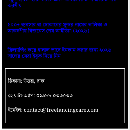
করণীয়
১০০+ ব্যবসার বা দোকানের সুন্দর নামের তালিকা ও
আকর্ষণীয় বিজনেস নেম আইডিয়া (২০২৬)
ফ্রিল্যান্সিং করে হালাল ভাবে ইনকাম করার জন্য ২০২৬
সালের সেরা ইবুক নিয়ে নিন
ঠিকানা: উত্তরা, ঢাকা
হোয়াটসঅ্যাপ: ০১৯৮৮ ০৩৩৫৩৩
ইমেইল: contact@freelancingcare.com