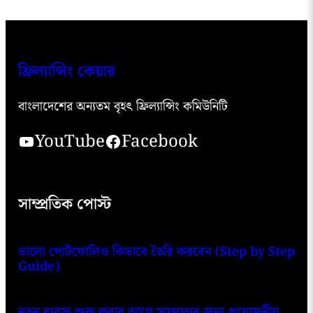
ফ্রিল্যান্সিং কেয়ার
বাংলাদেশের অন্যতম বৃহৎ ফ্রিল্যান্সিং কমিউনিটি
YouTube
Facebook
সাম্প্রতিক পোস্ট
ভালো পোর্টফোলিও কিভাবে তৈরি করবেন (Step by Step
Guide)
নতুন ব্যবসা শুরু করার আগে সাফল্যের জন্য প্রয়োজনীয়