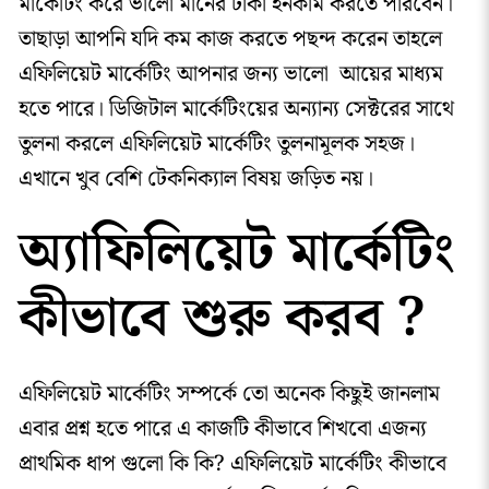
মার্কেটিং করে ভালো মানের টাকা ইনকাম করতে পারবেন।
তাছাড়া আপনি যদি কম কাজ করতে পছন্দ করেন তাহলে
এফিলিয়েট মার্কেটিং আপনার জন্য ভালো আয়ের মাধ্যম
হতে পারে। ডিজিটাল মার্কেটিংয়ের অন্যান্য সেক্টরের সাথে
তুলনা করলে এফিলিয়েট মার্কেটিং তুলনামূলক সহজ।
এখানে খুব বেশি টেকনিক্যাল বিষয় জড়িত নয়।
অ্যাফিলিয়েট মার্কেটিং
কীভাবে শুরু করব ?
এফিলিয়েট মার্কেটিং সম্পর্কে তো অনেক কিছুই জানলাম
এবার প্রশ্ন হতে পারে এ কাজটি কীভাবে শিখবো এজন্য
প্রাথমিক ধাপ গুলো কি কি? এফিলিয়েট মার্কেটিং কীভাবে