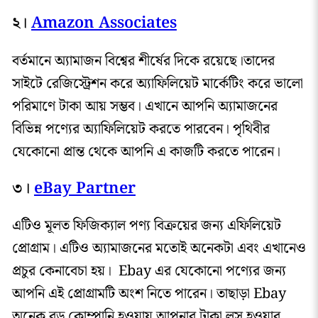
২।
Amazon Associates
বর্তমানে অ্যামাজন বিশ্বের শীর্ষের দিকে রয়েছে।তাদের
সাইটে রেজিস্ট্রেশন করে অ্যাফিলিয়েট মার্কেটিং করে ভালো
পরিমাণে টাকা আয় সম্ভব। এখানে আপনি অ্যামাজনের
বিভিন্ন পণ্যের অ্যাফিলিয়েট করতে পারবেন। পৃথিবীর
যেকোনো প্রান্ত থেকে আপনি এ কাজটি করতে পারেন।
৩।
eBay Partner
এটিও মূলত ফিজিক্যাল পণ্য বিক্রয়ের জন্য এফিলিয়েট
প্রোগ্রাম। এটিও অ্যামাজনের মতোই অনেকটা এবং এখানেও
প্রচুর কেনাবেচা হয়। Ebay এর যেকোনো পণ্যের জন্য
আপনি এই প্রোগ্রামটি অংশ নিতে পারেন। তাছাড়া Ebay
অনেক বড় কোম্পানি হওয়ায় আপনার টাকা লস হওয়ার