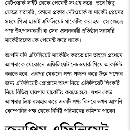
নেটওয়ার্ক সাইট থেকে পেমেন্ট সংগ্রহ করে। তবে কিছু
ক্ষেত্রে সরাসরি, কোনো প্রকার নেটওয়ার্ক বা মার্কেট প্লেসের
সহযোগিতা ছাড়াই এফিলিয়েট মার্কেটিং করা হয়। সে ক্ষেত্রে
পণ্য উৎপাদনকারী বা সেবা প্রদানকারী প্রতিষ্ঠান সরাসরি
মার্কেটারদের কে পেমেন্ট করে থাকে।
আপনি যদি এফিলিয়েট মার্কেটিং করতে চান তাহলে প্রথেমে
আপনাকে যেকোনো এফিলিয়েট নেটওয়ার্ক গিয়ে আকাউন্ট
করতে হবে। এরপর যেকনো পণ্য পচ্ছন্দ করে উক্ত পণ্যের
জন্য এফিলিয়েট প্রোগ্রামে অংশ নিয়ে এফিলিয়েট লিংকটি
নিয়ে বিভিন্ন যায়গায় মার্কেটিং করতে হবে। যখন কেউ
আপনার লিঙ্ক ব্যবহার করে একটি পণ্য কিনবে তখন আপনি
কোম্পানির পক্ষ থেকে নির্দিষ্ট পরিমানের কমিশন পাবেন।