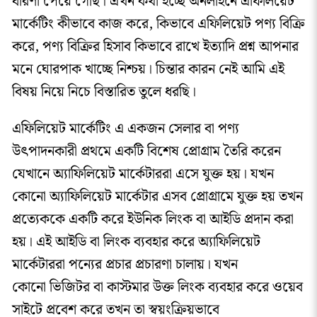
ধারণা পেয়ে গেছি। এখন কথা হচ্ছে অনলাইনে এফিলিয়েট
মার্কেটিং কীভাবে কাজ করে, কিভাবে এফিলিয়েট পণ্য বিক্রি
করে, পণ্য বিক্রির হিসাব কিভাবে রাখে ইত্যাদি প্রশ্ন আপনার
মনে ঘোরপাক খাচ্ছে নিশ্চয়। চিন্তার কারন নেই আমি এই
বিষয় নিয়ে নিচে বিস্তারিত তুলে ধরছি।
এফিলিয়েট মার্কেটিং এ একজন সেলার বা পণ্য
উৎপাদনকারী প্রথমে একটি বিশেষ প্রোগ্রাম তৈরি করেন
যেখানে অ্যাফিলিয়েট মার্কেটাররা এসে যুক্ত হয়। যখন
কোনো অ্যাফিলিয়েট মার্কেটার এসব প্রোগ্রামে যুক্ত হয় তখন
প্রত্যেককে একটি করে ইউনিক লিংক বা আইডি প্রদান করা
হয়। এই আইডি বা লিংক ব্যবহার করে অ্যাফিলিয়েট
মার্কেটাররা পন্যের প্রচার প্রচারণা চালায়। যখন
কোনো ভিজিটর বা কাস্টমার উক্ত লিংক ব্যবহার করে ওয়েব
সাইটে প্রবেশ করে তখন তা স্বয়ংক্রিয়ভাবে