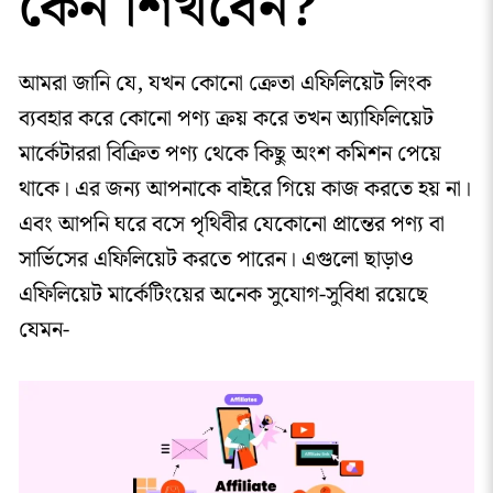
কেন শিখবেন?
আমরা জানি যে, যখন কোনো ক্রেতা এফিলিয়েট লিংক
ব্যবহার করে কোনো পণ্য ক্রয় করে তখন অ্যাফিলিয়েট
মার্কেটাররা বিক্রিত পণ্য থেকে কিছু অংশ কমিশন পেয়ে
থাকে। এর জন্য আপনাকে বাইরে গিয়ে কাজ করতে হয় না।
এবং আপনি ঘরে বসে পৃথিবীর যেকোনো প্রান্তের পণ্য বা
সার্ভিসের এফিলিয়েট করতে পারেন। এগুলো ছাড়াও
এফিলিয়েট মার্কেটিংয়ের অনেক সুযোগ-সুবিধা রয়েছে
যেমন-