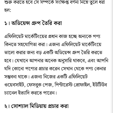
শুরু করতে হবে সে সম্পর্কে সংক্ষিপ্ত বর্ণনা নিম্নে তুলে ধরা
হল:
১। অডিয়েন্স গ্রুপ তৈরি করা
এফিলিয়েট মার্কেটিংয়ের প্রধান কাজ হচ্ছে অন্যকে পণ্য
কিনতে সহযোগিতা করা। এজন্য এফিলিয়েট মার্কেটিংয়ে
ভালো করার জন্য বড় একটি অডিয়েন্স গ্রুপ তৈরি করতে
হবে। যেখানে আপনার অনেক অনুসারি থাকবে, এবং আপনি
যদি কোনো পণ্যের প্রচার করেন সেখান থেকে পণ্য কেনার
সম্ভবনা থাকে। এজন্য নিজের একটি এফিলিয়েট
ওয়েবসাইট, ফেসবুক পেজ, পিন্টারেস্ট প্রোফাইল, ইউটিউব
চ্যানেল ইত্যাদি করতে পারেন।
২। সোশ্যাল মিডিয়ায় প্রচার করা