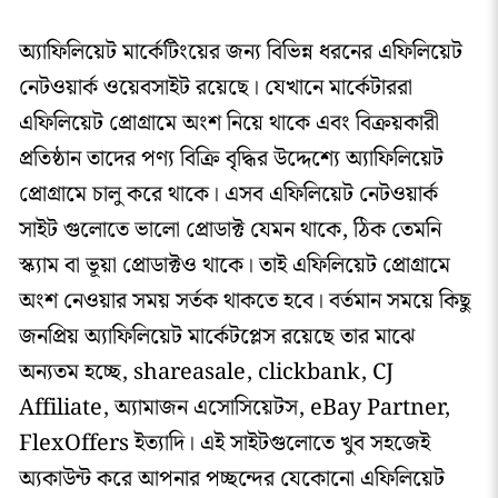
অ্যাফিলিয়েট মার্কেটিংয়ের জন্য বিভিন্ন ধরনের এফিলিয়েট
নেটওয়ার্ক ওয়েবসাইট রয়েছে। যেখানে মার্কেটাররা
এফিলিয়েট প্রোগ্রামে অংশ নিয়ে থাকে এবং বিক্রয়কারী
প্রতিষ্ঠান তাদের পণ্য বিক্রি বৃদ্ধির উদ্দেশ্যে অ্যাফিলিয়েট
প্রোগ্রামে চালু করে থাকে। এসব এফিলিয়েট নেটওয়ার্ক
সাইট গুলোতে ভালো প্রোডাক্ট যেমন থাকে, ঠিক তেমনি
স্ক্যাম বা ভূয়া প্রোডাক্টও থাকে। তাই এফিলিয়েট প্রোগ্রামে
অংশ নেওয়ার সময় সর্তক থাকতে হবে। বর্তমান সময়ে কিছু
জনপ্রিয় অ্যাফিলিয়েট মার্কেটপ্লেস রয়েছে তার মাঝে
অন্যতম হচ্ছে, shareasale, clickbank, CJ
Affiliate, অ্যামাজন এসোসিয়েটস, eBay Partner,
FlexOffers ইত্যাদি। এই সাইটগুলোতে খুব সহজেই
অ্যকাউন্ট করে আপনার পচ্ছন্দের যেকোনো এফিলিয়েট