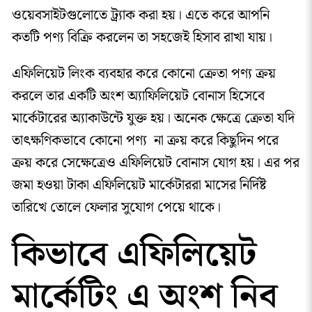
ওয়েবসাইটগুলোতে ট্র্যাক করা হয়। এতে করে আপনি
কতটি পণ্য বিক্রি করলেন তা সহজেই হিসাব রাখা যায়।
এফিলিয়েট লিংক ব্যবহার করে কোনো ক্রেতা পণ্য ক্রয়
করলে তার একটি অংশ অ্যাফিলিয়েট বোনাস হিসেবে
মার্কেটারের অ্যাকাউন্টে যুক্ত হয়। অনেক ক্ষেত্রে ক্রেতা যদি
তাৎক্ষণিকভাবে কোনো পণ্য না ক্রয় করে কিছুদিন পরে
ক্রয় করে সেক্ষেত্রেও এফিলিয়েট বোনাস যোগ হয়। এর পর
জমা হওয়া টাকা এফিলিয়েট মার্কেটাররা মাসের নির্দিষ্ট
তারিখে তোলে ফেলার সুযোগ পেয়ে থাকে।
কিভাবে এফিলিয়েট
মার্কেটিং এ অংশ নিব