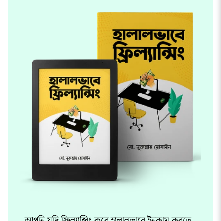
আপনি যদি ফ্রিল্যান্সিং করে হালালভাবে ইনকাম করতে