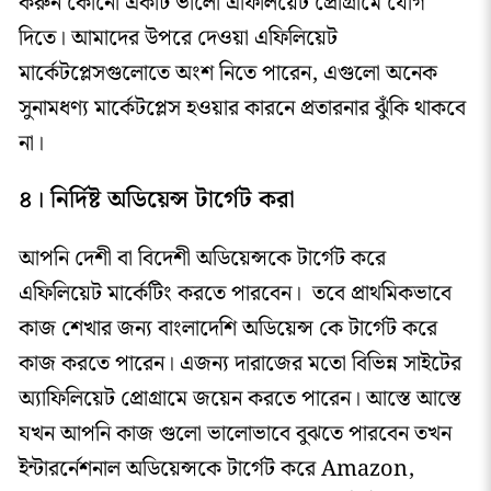
করুন কোনো একটি ভালো এফিলিয়েট প্রোগ্রামে যোগ
দিতে। আমাদের উপরে দেওয়া এফিলিয়েট
মার্কেটপ্লেসগুলোতে অংশ নিতে পারেন, এগুলো অনেক
সুনামধণ্য মার্কেটপ্লেস হওয়ার কারনে প্রতারনার ঝুঁকি থাকবে
না।
৪। নির্দিষ্ট অডিয়েন্স টার্গেট করা
আপনি দেশী বা বিদেশী অডিয়েন্সকে টার্গেট করে
এফিলিয়েট মার্কেটিং করতে পারবেন। তবে প্রাথমিকভাবে
কাজ শেখার জন্য বাংলাদেশি অডিয়েন্স কে টার্গেট করে
কাজ করতে পারেন। এজন্য দারাজের মতো বিভিন্ন সাইটের
অ্যাফিলিয়েট প্রোগ্রামে জয়েন করতে পারেন। আস্তে আস্তে
যখন আপনি কাজ গুলো ভালোভাবে বুঝতে পারবেন তখন
ইন্টারর্নেশনাল অডিয়েন্সকে টার্গেট করে Amazon,